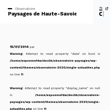
Observatoire
Paysages de Haute-Savoie
15/01/2014
par
Warning
: Attempt to read property "data" on bool in
/home/expoemefdw/declik/observatoire-paysages/wp-
content/themes/observatoire-2020/single-actualites.php
on line
11
Warning
: Attempt to read property "display_name" on null
in
/home/expoemefdw/declik/observatoire-
paysages/wp-content/themes/observatoire-2020/single-
actualites.php
on line
11