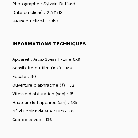
Photographe :
Sylvain Duffard
Date du cliché :
27/11/13
Heure du cliché :
13h05
INFORMATIONS TECHNIQUES
Appareil :
Arca-Swiss F-Line 6x9
Sensibilité du film (ISO) :
160
Focale :
90
Ouverture diaphragme (ƒ) :
32
Vitesse d’obturation (sec) :
15
Hauteur de l’appareil (cm) :
135
N° du point de vue :
UP3-F03
Cap de la vue :
136