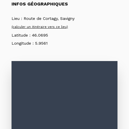
INFOS GÉOGRAPHIQUES
Lieu :
Route de Cortagy, Savigny
(calculer un itinéraire vers ce lieu)
Latitude :
46.0695
Longitude :
5.9561