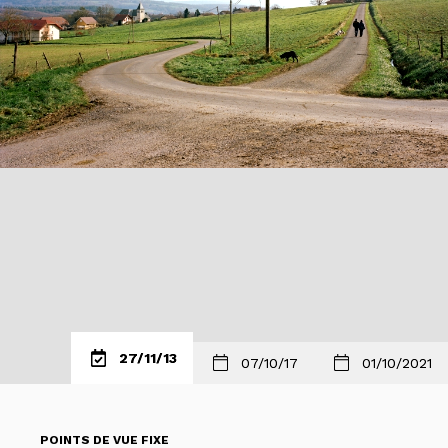
27/11/13
07/10/17
01/10/2021
POINTS DE VUE FIXE