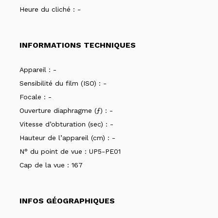
Heure du cliché :
-
INFORMATIONS TECHNIQUES
Appareil :
-
Sensibilité du film (ISO) :
-
Focale :
-
Ouverture diaphragme (ƒ) :
-
Vitesse d’obturation (sec) :
-
Hauteur de l’appareil (cm) :
-
N° du point de vue :
UP5-PE01
Cap de la vue :
167
INFOS GÉOGRAPHIQUES