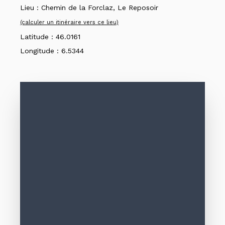
Lieu :
Chemin de la Forclaz, Le Reposoir
(calculer un itinéraire vers ce lieu)
Latitude :
46.0161
Longitude :
6.5344