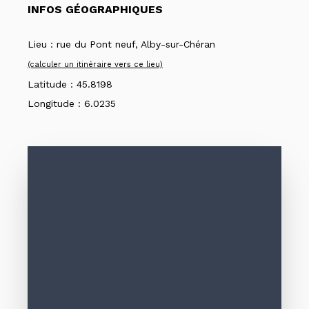
INFOS GÉOGRAPHIQUES
Lieu :
rue du Pont neuf, Alby-sur-Chéran
(calculer un itinéraire vers ce lieu)
Latitude :
45.8198
Longitude :
6.0235