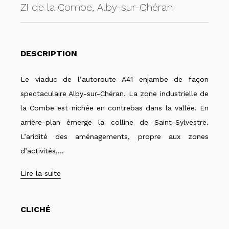
ZI de la Combe, Alby-sur-Chéran
DESCRIPTION
Le viaduc de l’autoroute A41 enjambe de façon
spectaculaire Alby-sur-Chéran. La zone industrielle de
la Combe est nichée en contrebas dans la vallée. En
arrière-plan émerge la colline de Saint-Sylvestre.
L’aridité des aménagements, propre aux zones
d’activités,...
CLICHÉ