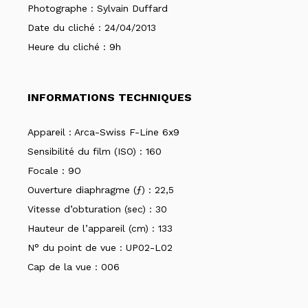
Photographe :
Sylvain Duffard
Date du cliché :
24/04/2013
Heure du cliché :
9h
INFORMATIONS TECHNIQUES
Appareil :
Arca-Swiss F-Line 6x9
Sensibilité du film (ISO) :
160
Focale :
9O
Ouverture diaphragme (ƒ) :
22,5
Vitesse d’obturation (sec) :
30
Hauteur de l’appareil (cm) :
133
N° du point de vue :
UP02-L02
Cap de la vue :
006